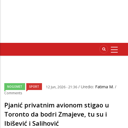
/ Uredio:
Fatima M.
/
NOGOMET
SPORT
12 Jun, 2026 - 21:36
Comments
Pjanić privatnim avionom stigao u
Toronto da bodri Zmajeve, tu su i
Ibišević i Salihović