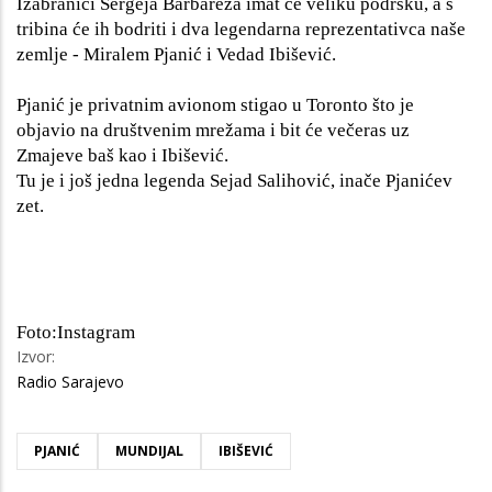
Izabranici Sergeja Barbareza imat će veliku podršku, a s
tribina će ih bodriti i dva legendarna reprezentativca naše
zemlje - Miralem Pjanić i Vedad Ibišević.
Pjanić je privatnim avionom stigao u Toronto što je
objavio na društvenim mrežama i bit će večeras uz
Zmajeve baš kao i Ibišević.
Tu je i još jedna legenda Sejad Salihović, inače Pjanićev
zet.
Foto:Instagram
Izvor:
Radio Sarajevo
PJANIĆ
MUNDIJAL
IBIŠEVIĆ