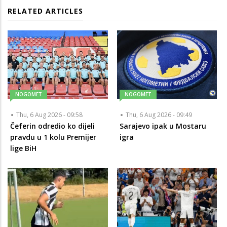
RELATED ARTICLES
NOGOMET
NOGOMET
Thu, 6 Aug 2026 - 09:58
Thu, 6 Aug 2026 - 09:49
Čeferin odredio ko dijeli
Sarajevo ipak u Mostaru
pravdu u 1 kolu Premijer
igra
lige BiH