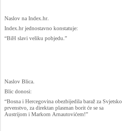
Naslov na Index.hr.
Index.hr jednostavno konstatuje:
“BiH slavi veliku pobjedu.”
Naslov Blica.
Blic donosi:
“Bosna i Hercegovina obezbijedila baraž za Svjetsko
prvenstvo, za direktan plasman borit će se sa
Austrijom i Markom Arnautovićem!”