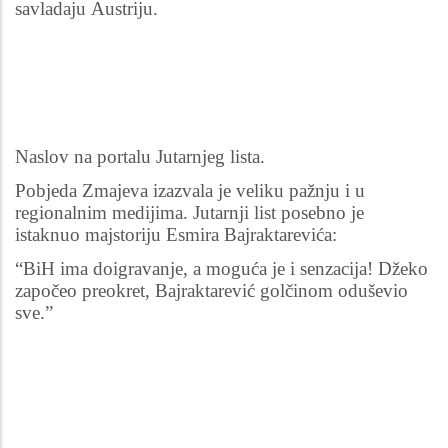
savladaju Austriju.
Naslov na portalu Jutarnjeg lista.
Pobjeda Zmajeva izazvala je veliku pažnju i u
regionalnim medijima. Jutarnji list posebno je
istaknuo majstoriju Esmira Bajraktarevića:
“BiH ima doigravanje, a moguća je i senzacija! Džeko
započeo preokret, Bajraktarević golčinom oduševio
sve.”