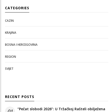
CATEGORIES
CAZIN
KRAJINA
BOSNA I HERCEGOVINA
REGION
SVIJET
RECENT POSTS
“Pečat slobodi 2026”: U Tržačkoj Rašteli obilježena
01