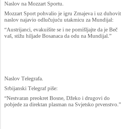
Naslov na Mozzart Sportu.
Mozzart Sport pohvalio je igru Zmajeva i uz duhovit
naslov najavio odlučujuću utakmicu za Mundijal:
“Austrijanci, evakuišite se i ne pomišljajte da je Beč
vaš, stižu hiljade Bosanaca da odu na Mundijal.”
Naslov Telegrafa.
Srbijanski Telegraf piše:
“Nestvaran preokret Bosne, Džeko i drugovi do
pobjede za direktan plasman na Svjetsko prvenstvo.”