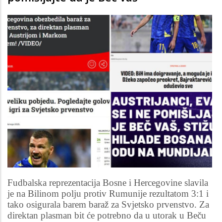
Fudbalska reprezentacija Bosne i Hercegovine slavila
je na Bilinom polju protiv Rumunije rezultatom 3:1 i
tako osigurala barem baraž za Svjetsko prvenstvo. Za
direktan plasman bit će potrebno da u utorak u Beču