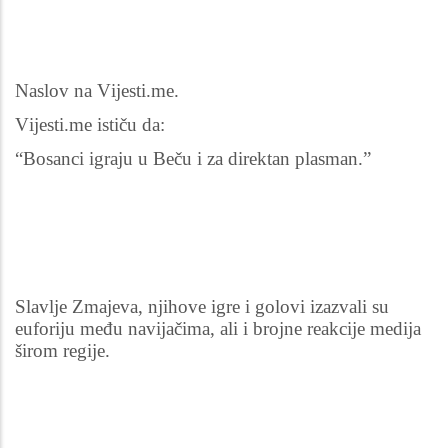
Naslov na Vijesti.me.
Vijesti.me ističu da:
“Bosanci igraju u Beču i za direktan plasman.”
Slavlje Zmajeva, njihove igre i golovi izazvali su
euforiju među navijačima, ali i brojne reakcije medija
širom regije.