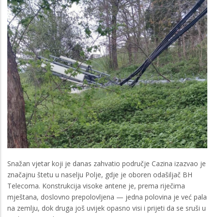
Snažan vjetar koji je danas zahvatio područje Cazina izazvao je
značajnu štetu u naselju Polje, gdje je oboren odašiljač BH
Telecoma. Konstrukcija visoke antene je, prema riječima
mještana, doslovno prepolovljena — jedna polovina je već pala
na zemlju, dok druga još uvijek opasno visi i prijeti da se sruši u