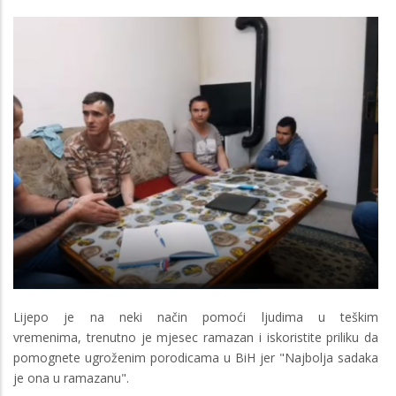
Lijepo je na neki način pomoći ljudima u teškim
vremenima, trenutno je mjesec ramazan i iskoristite priliku da
pomognete ugroženim porodicama u BiH jer "Najbolja sadaka
je ona u ramazanu".