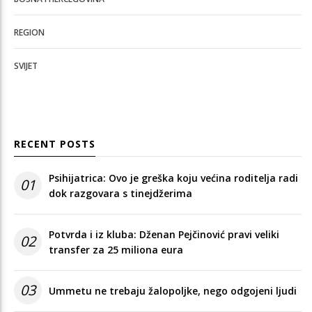
REGION
SVIJET
RECENT POSTS
Psihijatrica: Ovo je greška koju većina roditelja radi
01
dok razgovara s tinejdžerima
Potvrda i iz kluba: Dženan Pejčinović pravi veliki
02
transfer za 25 miliona eura
03
Ummetu ne trebaju žalopoljke, nego odgojeni ljudi