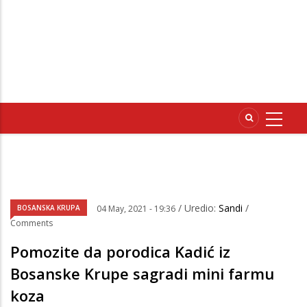
/ Uredio:
Sandi
/
BOSANSKA KRUPA
04 May, 2021 - 19:36
Comments
Pomozite da porodica Kadić iz
Bosanske Krupe sagradi mini farmu
koza