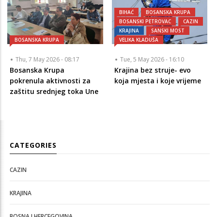
BIHAĆ
BOSANSKA KRUPA
BOSANSKI PETROVAC
CAZIN
KRAJINA
SANSKI MOST
BOSANSKA KRUPA
VELIKA KLADUŠA
Thu, 7 May 2026 - 08:17
Tue, 5 May 2026 - 16:10
Bosanska Krupa
Krajina bez struje- evo
pokrenula aktivnosti za
koja mjesta i koje vrijeme
zaštitu srednjeg toka Une
CATEGORIES
CAZIN
KRAJINA
BOSNA I HERCEGOVINA