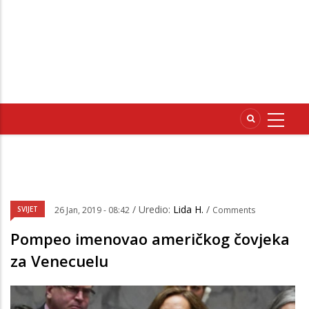
/ Uredio:
Lida H.
/
SVIJET
26 Jan, 2019 - 08:42
Comments
Pompeo imenovao američkog čovjeka
za Venecuelu