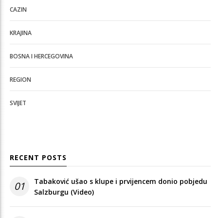
CAZIN
KRAJINA
BOSNA I HERCEGOVINA
REGION
SVIJET
RECENT POSTS
Tabaković ušao s klupe i prvijencem donio pobjedu
01
Salzburgu (Video)