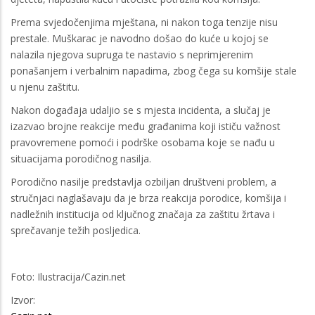
Prema svjedočenjima mještana, ni nakon toga tenzije nisu
prestale. Muškarac je navodno došao do kuće u kojoj se
nalazila njegova supruga te nastavio s neprimjerenim
ponašanjem i verbalnim napadima, zbog čega su komšije stale
u njenu zaštitu.
Nakon događaja udaljio se s mjesta incidenta, a slučaj je
izazvao brojne reakcije među građanima koji ističu važnost
pravovremene pomoći i podrške osobama koje se nađu u
situacijama porodičnog nasilja.
Porodično nasilje predstavlja ozbiljan društveni problem, a
stručnjaci naglašavaju da je brza reakcija porodice, komšija i
nadležnih institucija od ključnog značaja za zaštitu žrtava i
sprečavanje težih posljedica.
Foto: Ilustracija/Cazin.net
Izvor: