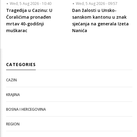
Wed, 5 Aug 2026 - 10:40
Wed, 5 Aug 2026 - 09:57
Tragedija u Cazinu: U
Dan žalosti u Unsko-
Ćoralićima pronađen
sanskom kantonu u znak
mrtav 40-godišnji
sjećanja na generala Izeta
muškarac
Nanića
CATEGORIES
CAZIN
KRAJINA
BOSNA I HERCEGOVINA
REGION