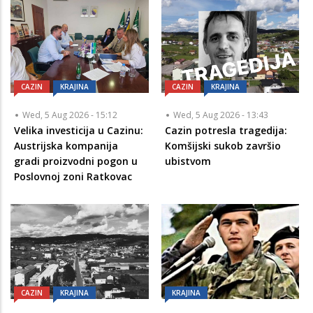
CAZIN
KRAJINA
CAZIN
KRAJINA
Wed, 5 Aug 2026 - 15:12
Wed, 5 Aug 2026 - 13:43
Velika investicija u Cazinu:
Cazin potresla tragedija:
Austrijska kompanija
Komšijski sukob završio
gradi proizvodni pogon u
ubistvom
Poslovnoj zoni Ratkovac
CAZIN
KRAJINA
KRAJINA