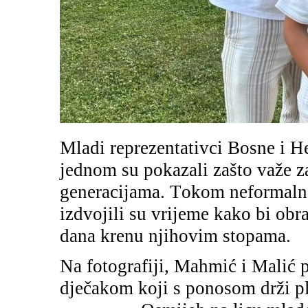
Mladi reprezentativci Bosne i H
jednom su pokazali zašto važe z
generacijama. Tokom neformalnog
izdvojili su vrijeme kako bi obr
dana krenu njihovim stopama.
Na fotografiji, Mahmić i Malić 
dječakom koji s ponosom drži p