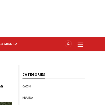
KO GRANICA
CATEGORIES
đe
CAZIN
KRAJINA