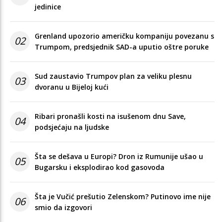
jedinice
Grenland upozorio američku kompaniju povezanu s
02
Trumpom, predsjednik SAD-a uputio oštre poruke
Sud zaustavio Trumpov plan za veliku plesnu
03
dvoranu u Bijeloj kući
Ribari pronašli kosti na isušenom dnu Save,
04
podsjećaju na ljudske
Šta se dešava u Europi? Dron iz Rumunije ušao u
05
Bugarsku i eksplodirao kod gasovoda
Šta je Vučić prešutio Zelenskom? Putinovo ime nije
06
smio da izgovori