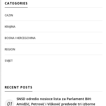
CATEGORIES
CAZIN
KRAJINA
BOSNA I HERCEGOVINA
REGION
SVIJET
RECENT POSTS
SNSD odredio nosioce lista za Parlament BiH:
01
Amidžić, Petrović i Višković predvode tri izborne