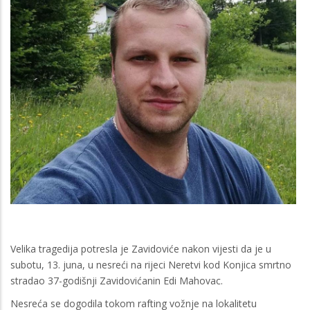
Velika tragedija potresla je Zavidoviće nakon vijesti da je u
subotu, 13. juna, u nesreći na rijeci Neretvi kod Konjica smrtno
stradao 37-godišnji Zavidovićanin Edi Mahovac.
Nesreća se dogodila tokom rafting vožnje na lokalitetu