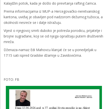
Kalajdžin potok, kada je došlo do prevrtanja rafting čamca.
Prema informacijama iz MUP-a Hercegovačko-neretvanskog
kantona, uviđaj je obavljen pod nadzorom dežurnog tužioca, a
okolnosti nesreće se i dalje istražuju.
Vijest o njegovoj smrti duboko je potresla porodicu, prijatelje i
brojne sugrađane, koji se od njega opraštaju putem društvenih
mreža.
Dženaza-namaz Edi Mahovcu klanjat će se u ponedjeljak u
17:15 sati ispred Gradske džamije u Zavidovićima.
FOTO: FB