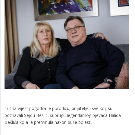
Tužna vijest pogodila je porodicu, prijatelje i sve koji su
poznavali Sejdu Bešlić, suprugu legendarnog pjevača Halida
Bešlića koja je preminula nakon duže bolesti.