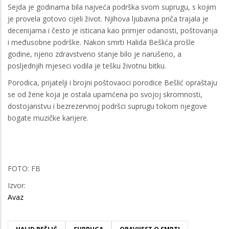
Sejda je godinama bila najveća podrška svom suprugu, s kojim
je provela gotovo cijeli život. Njihova ljubavna priča trajala je
decenijama i često je isticana kao primjer odanosti, poštovanja
i međusobne podrške. Nakon smrti Halida Bešlića prošle
godine, njeno zdravstveno stanje bilo je narušeno, a
posljednjih mjeseci vodila je tešku životnu bitku.
Porodica, prijatelji i brojni poštovaoci porodice Bešlić opraštaju
se od žene koja je ostala upamćena po svojoj skromnosti,
dostojanstvu i bezrezervnoj podršci suprugu tokom njegove
bogate muzičke karijere.
FOTO: FB
Izvor:
Avaz