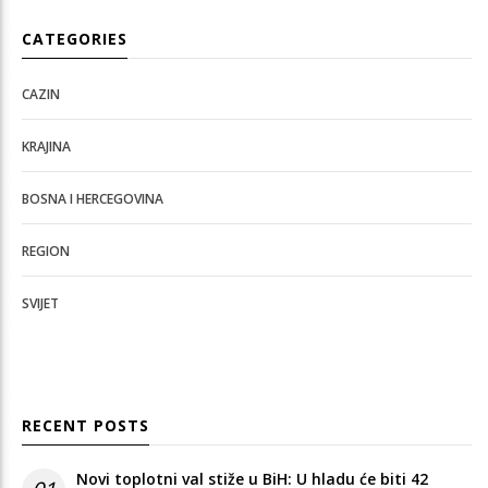
CATEGORIES
CAZIN
KRAJINA
BOSNA I HERCEGOVINA
REGION
SVIJET
RECENT POSTS
Novi toplotni val stiže u BiH: U hladu će biti 42