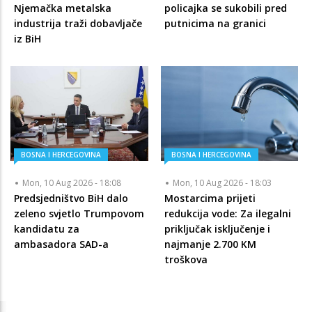
Njemačka metalska
policajka se sukobili pred
industrija traži dobavljače
putnicima na granici
iz BiH
BOSNA I HERCEGOVINA
BOSNA I HERCEGOVINA
Mon, 10 Aug 2026 - 18:08
Mon, 10 Aug 2026 - 18:03
Predsjedništvo BiH dalo
Mostarcima prijeti
zeleno svjetlo Trumpovom
redukcija vode: Za ilegalni
kandidatu za
priključak isključenje i
ambasadora SAD-a
najmanje 2.700 KM
troškova