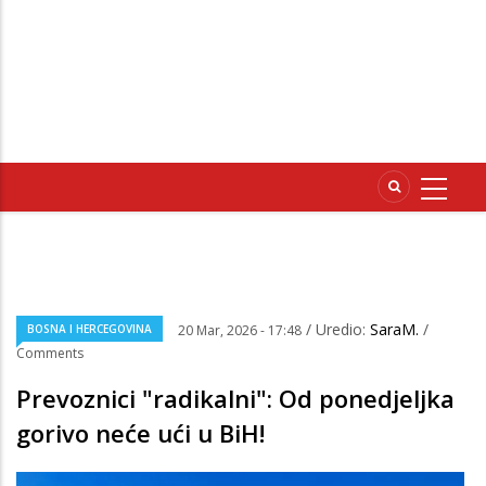
/ Uredio:
SaraM.
/
BOSNA I HERCEGOVINA
20 Mar, 2026 - 17:48
Comments
Prevoznici "radikalni": Od ponedjeljka
gorivo neće ući u BiH!