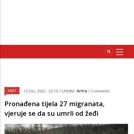
/ Uredio:
Amra
/
SVIJET
13 Dec, 2022 - 22:10
Comments
Pronađena tijela 27 migranata,
vjeruje se da su umrli od žeđi