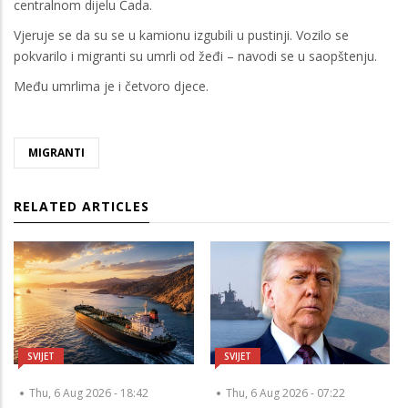
centralnom dijelu Čada.
Vjeruje se da su se u kamionu izgubili u pustinji. Vozilo se
pokvarilo i migranti su umrli od žeđi – navodi se u saopštenju.
Među umrlima je i četvoro djece.
MIGRANTI
RELATED ARTICLES
SVIJET
SVIJET
Thu, 6 Aug 2026 - 18:42
Thu, 6 Aug 2026 - 07:22