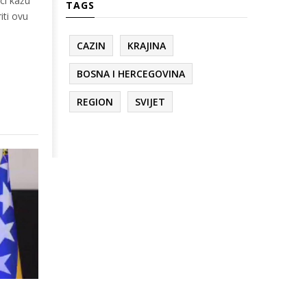
oci kažu
TAGS
iti ovu
CAZIN
KRAJINA
BOSNA I HERCEGOVINA
REGION
SVIJET