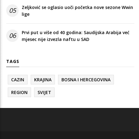
Zeljković se oglasio uoči početka nove sezone Wwin
05
lige
Prvi put u više od 40 godina: Saudijska Arabija već
06
mjesec nije izvezla naftu u SAD
TAGS
CAZIN
KRAJINA
BOSNA I HERCEGOVINA
REGION
SVIJET