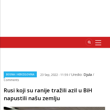
/ Uredio:
Djula
/
BOSNA I HERCEGOVINA
23 Sep, 2022 - 11:59
Comments
Rusi koji su ranije tražili azil u BiH
napustili našu zemlju