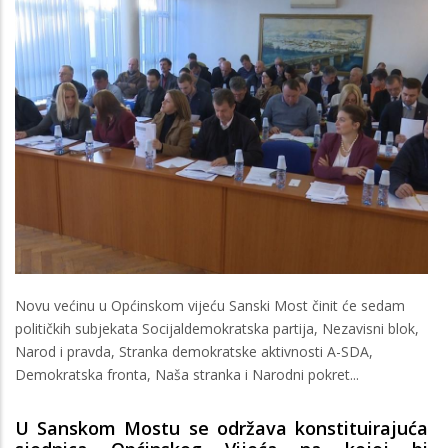
Novu većinu u Općinskom vijeću Sanski Most činit će sedam
političkih subjekata Socijaldemokratska partija, Nezavisni blok,
Narod i pravda, Stranka demokratske aktivnosti A-SDA,
Demokratska fronta, Naša stranka i Narodni pokret...
U Sanskom Mostu se održava konstituirajuća