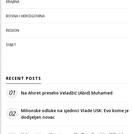
KRAJINA
BOSNA I HERCEGOVINA
REGION
SVIJET
RECENT POSTS
01
Na Ahiret preselio Veladžić (Abid) Muhamed
Milionske odluke na sjednici Vlade USK: Evo kome je
02
dodijeljen novac