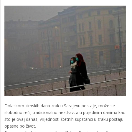
Dolaskom zimskih dana zrak u Sarajevu postaje, može se
slobodno reći, tradicionalno nezdrav, a u pojedinim danima kao
što je ovaj danas, vrijednosti štetnih supstanci u zraku postaju
opasne po život.