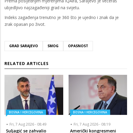
Prema posljednjim mjerenjima IQAira, Sarajevo je večeras
ubjedljivo najzagađeniji grad na svijetu.
Indeks zagađenja trenutno je 360 što je ujedno i znak da je
zrak opasan po život.
GRAD SARAJEVO
SMOG
OPASNOST
RELATED ARTICLES
BOSNA I HERCEGOVINA
BOSNA I HERCEGOVINA
Fri, 7 Aug 2026 - 08:49
Fri, 7 Aug 2026 - 08:19
Suljagić se zahvalio
Američki kongresmeni