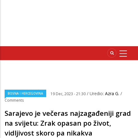
/ Uredio:
Azra G.
/
BOSNA I HERCEGOVINA
19 Dec, 2023 - 21:30
Comments
Sarajevo je večeras najzagađeniji grad
na svijetu: Zrak opasan po život,
vidljivost skoro pa nikakva