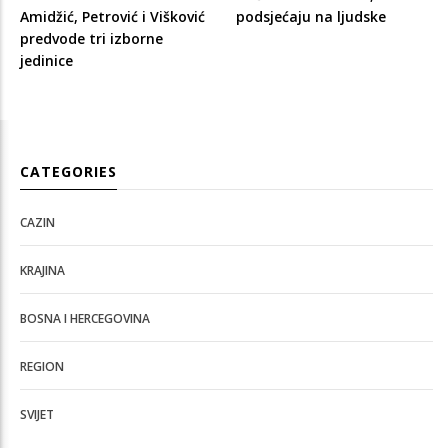
Amidžić, Petrović i Višković
podsjećaju na ljudske
predvode tri izborne
jedinice
CATEGORIES
CAZIN
KRAJINA
BOSNA I HERCEGOVINA
REGION
SVIJET