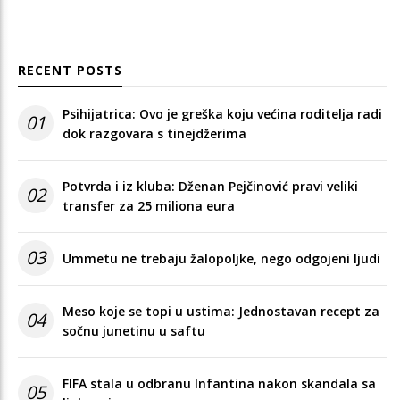
RECENT POSTS
Psihijatrica: Ovo je greška koju većina roditelja radi
01
dok razgovara s tinejdžerima
Potvrda i iz kluba: Dženan Pejčinović pravi veliki
02
transfer za 25 miliona eura
03
Ummetu ne trebaju žalopoljke, nego odgojeni ljudi
Meso koje se topi u ustima: Jednostavan recept za
04
sočnu junetinu u saftu
FIFA stala u odbranu Infantina nakon skandala sa
05