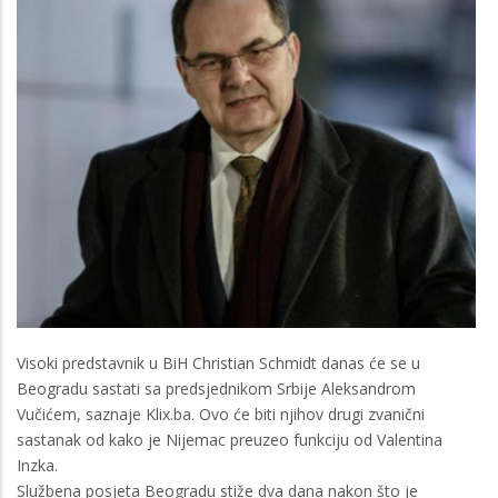
Visoki predstavnik u BiH Christian Schmidt danas će se u
Beogradu sastati sa predsjednikom Srbije Aleksandrom
Vučićem, saznaje Klix.ba. Ovo će biti njihov drugi zvanični
sastanak od kako je Nijemac preuzeo funkciju od Valentina
Inzka.
Službena posjeta Beogradu stiže dva dana nakon što je