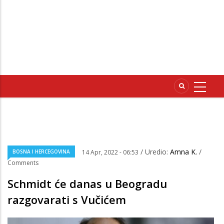
/ Uredio:
Amna K.
/
BOSNA I HERCEGOVINA
14 Apr, 2022 - 06:53
Comments
Schmidt će danas u Beogradu
razgovarati s Vučićem