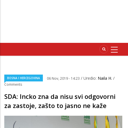
/ Uredio:
Naila H.
/
BOSNA I HERCEGOVINA
06 Nov, 2019 - 14:23
Comments
SDA: Incko zna da nisu svi odgovorni
za zastoje, zašto to jasno ne kaže