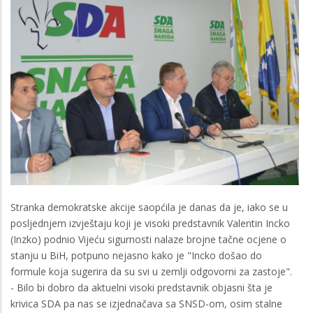
Stranka demokratske akcije saopćila je danas da je, iako se u
posljednjem izvještaju koji je visoki predstavnik Valentin Incko
(Inzko) podnio Vijeću sigurnosti nalaze brojne tačne ocjene o
stanju u BiH, potpuno nejasno kako je "Incko došao do
formule koja sugerira da su svi u zemlji odgovorni za zastoje".
- Bilo bi dobro da aktuelni visoki predstavnik objasni šta je
krivica SDA pa nas se izjednačava sa SNSD-om, osim stalne