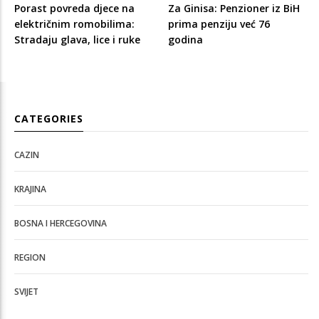
Porast povreda djece na
Za Ginisa: Penzioner iz BiH
električnim romobilima:
prima penziju već 76
Stradaju glava, lice i ruke
godina
CATEGORIES
CAZIN
KRAJINA
BOSNA I HERCEGOVINA
REGION
SVIJET