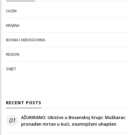
CAZIN
KRAJINA
BOSNA I HERCEGOVINA
REGION
SVIJET
RECENT POSTS
AŽURIRANO: Ubistvo u Bosanskoj Krupi: Muškarac
01
pronađen mrtav u kući, osumnjičeni uhapšen