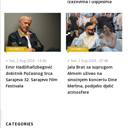
izazovima i uspjesima
SHOWBIZZ
SHOWBIZZ
Sun, 2 Aug 2026 - 13:40
Sun, 2 Aug 2026 - 07:48
Emir Hadžihafizbegović
Jala Brat sa suprugom
dobitnik Počasnog Srca
Almom uživao na
Sarajeva 32. Sarajevo Film
sinoćnjem koncertu Dine
Festivala
Merlina, podijelio djelić
atmosfere
CATEGORIES