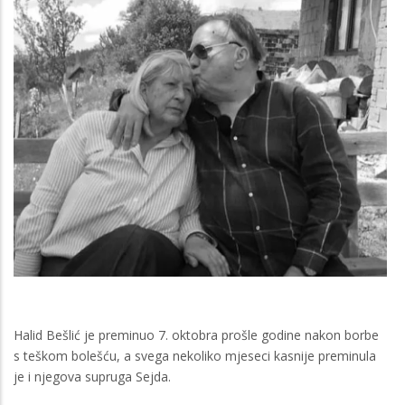
Halid Bešlić je preminuo 7. oktobra prošle godine nakon borbe
s teškom bolešću, a svega nekoliko mjeseci kasnije preminula
je i njegova supruga Sejda.