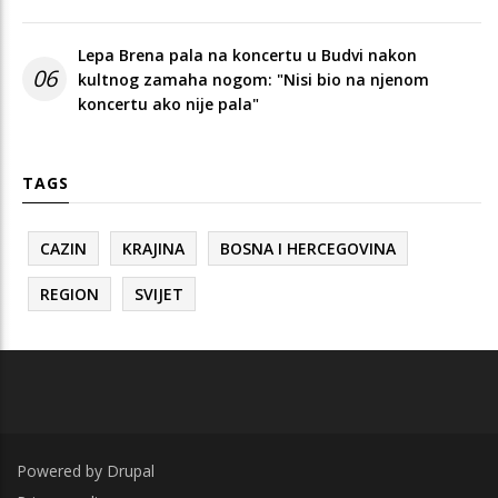
Lepa Brena pala na koncertu u Budvi nakon
06
kultnog zamaha nogom: "Nisi bio na njenom
koncertu ako nije pala"
TAGS
CAZIN
KRAJINA
BOSNA I HERCEGOVINA
REGION
SVIJET
Powered by
Drupal