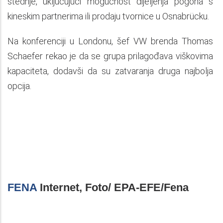
štednje, uključujući mogućnost dijeljenja pogona s
kineskim partnerima ili prodaju tvornice u Osnabrücku.
Na konferenciji u Londonu, šef VW brenda Thomas
Schaefer rekao je da se grupa prilagođava viškovima
kapaciteta, dodavši da su zatvaranja druga najbolja
opcija.
FENA
Internet, Foto/ EPA-EFE/Fena