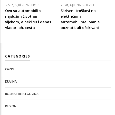
Sun, 5 Jul 2026 - 08:58
Sat, 4 Jul 2026 - 08:13
Ovo su automobili s
Skriveni troškovi na
najdužim životnim
električnim
vijekom, a neki su i danas
automobilima: Manje
vladari bh. cesta
poznati, ali očekivani
CATEGORIES
CAZIN
KRAJINA
BOSNA I HERCEGOVINA
REGION