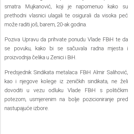
smatra Mujkanović, koji je napomenuo kako su
prethodni vlasnici ulagali te osigurali da visoka peć
može raditi još, barem, 20-ak godina.
Poziva Upravu da prihvate ponudu Vlade FBiH te da
se povuku, kako bi se sačuvala radna mjesta i
proizvodnja čelika u Zenici i BiH.
Predsjednik Sindikata metalaca FBiH Almir Salihović,
kao i njegove kolege iz zeničkih sindikata, ne želi
dovoditi u vezu odluku Vlade FBiH s političkim
potezom, usmjerenim na bolje pozicioniranje pred
nastupajuće izbore.