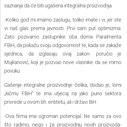
saznanja da će biti ugašena integralna proizvodnja.
-Koliko god mi imamo zaslugu, toliko imate i vi, jer ste
vi naš glas prema javnosti. Prvi sam put optimizma.
Zato pozivamo zastupnike oba doma Paralmenta
FBiH, da pokažu svoju odgovornost te, kada se zakaže
sjednica, da izglasaju ovaj zakon- poručio je
Mujkanović, koji je pozvao nove vlasnike da se mirno
povuku.
Gašenje integralne proizvodnje čelika, dodao je, lomi
„kičmu FBiH“ te ima utjecaj na jako puno sektora
privrede u ovom bh. entitetu, ali i državi BiH.
-Ova firma ima ogroman potencijal. Ne samo za ovo
što radimo, nego i za proizvodnju novih proizvoda-