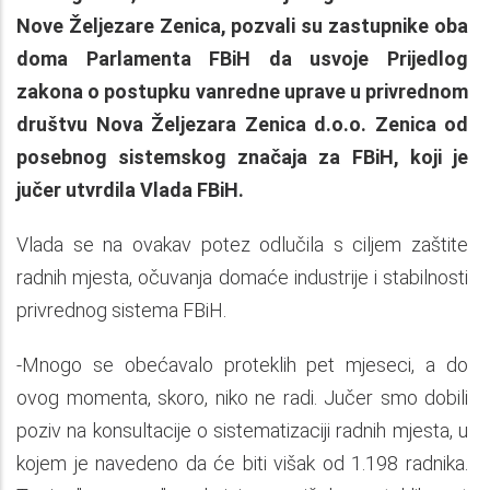
Nove Željezare Zenica, pozvali su zastupnike oba
doma Parlamenta FBiH da usvoje Prijedlog
zakona o postupku vanredne uprave u privrednom
društvu Nova Željezara Zenica d.o.o. Zenica od
posebnog sistemskog značaja za FBiH, koji je
jučer utvrdila Vlada FBiH.
Vlada se na ovakav potez odlučila s ciljem zaštite
radnih mjesta, očuvanja domaće industrije i stabilnosti
privrednog sistema FBiH.
-Mnogo se obećavalo proteklih pet mjeseci, a do
ovog momenta, skoro, niko ne radi. Jučer smo dobili
poziv na konsultacije o sistematizaciji radnih mjesta, u
kojem je navedeno da će biti višak od 1.198 radnika.