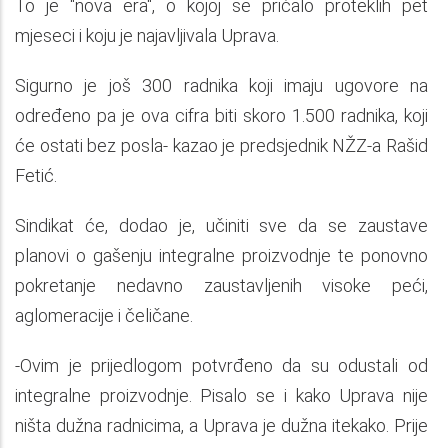
To je "nova era", o kojoj se pričalo proteklih pet
mjeseci i koju je najavljivala Uprava.
Sigurno je još 300 radnika koji imaju ugovore na
određeno pa je ova cifra biti skoro 1.500 radnika, koji
će ostati bez posla- kazao je predsjednik NŽZ-a Rašid
Fetić.
Sindikat će, dodao je, učiniti sve da se zaustave
planovi o gašenju integralne proizvodnje te ponovno
pokretanje nedavno zaustavljenih visoke peći,
aglomeracije i čeličane.
-Ovim je prijedlogom potvrđeno da su odustali od
integralne proizvodnje. Pisalo se i kako Uprava nije
ništa dužna radnicima, a Uprava je dužna itekako. Prije