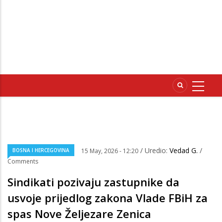
/ Uredio:
Vedad G.
/
BOSNA I HERCEGOVINA
15 May, 2026 - 12:20
Comments
Sindikati pozivaju zastupnike da
usvoje prijedlog zakona Vlade FBiH za
spas Nove Željezare Zenica