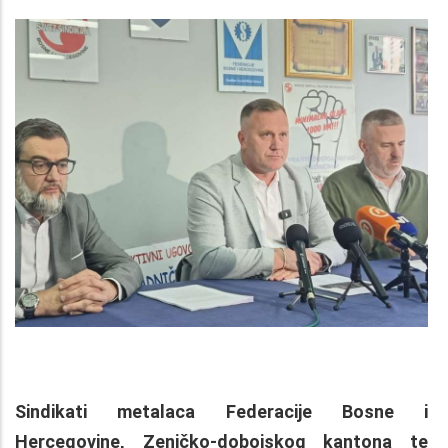
Sindikati metalaca Federacije Bosne i
Hercegovine, Zeničko-dobojskog kantona te