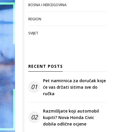
BOSNA I HERCEGOVINA
REGION
SVIJET
RECENT POSTS
Pet namirnica za doručak koje
01
će vas držati sitima sve do
ručka
Razmišljate koji automobil
02
kupiti? Nova Honda Civic
dobila odlične ocjene