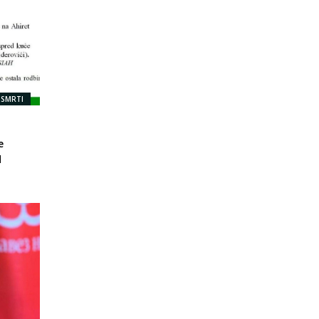
 SMRTI
e
d