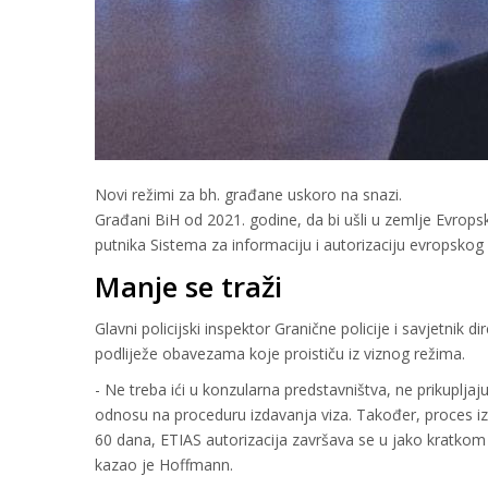
Novi režimi za bh. građane uskoro na snazi.
Građani BiH od 2021. godine, da bi ušli u zemlje Evropsk
putnika Sistema za informaciju i autorizaciju evropsko
Manje se traži
Glavni policijski inspektor Granične policije i savjetnik
podliježe obavezama koje proističu iz viznog režima.
- Ne treba ići u konzularna predstavništva, ne prikupljaj
odnosu na proceduru izdavanja viza. Također, proces i
60 dana, ETIAS autorizacija završava se u jako kratkom p
kazao je Hoffmann.