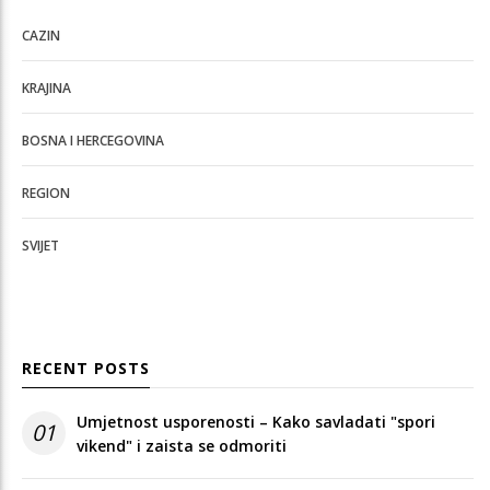
CAZIN
KRAJINA
BOSNA I HERCEGOVINA
REGION
SVIJET
RECENT POSTS
Umjetnost usporenosti – Kako savladati "spori
01
vikend" i zaista se odmoriti