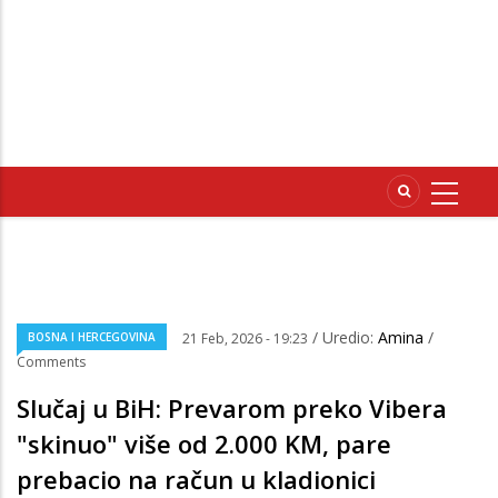
/ Uredio:
Amina
/
BOSNA I HERCEGOVINA
21 Feb, 2026 - 19:23
Comments
Slučaj u BiH: Prevarom preko Vibera
"skinuo" više od 2.000 KM, pare
prebacio na račun u kladionici