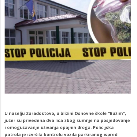
U naselju Zaradostovo, u blizini Osnovne škole “Bužim”,
jučer su privedena dva lica zbog sumnje na posjedovanje
i omogućavanje uživanja opojnih droga. Policijska
patrola je izvršila kontrolu vozila parkiranog ispred