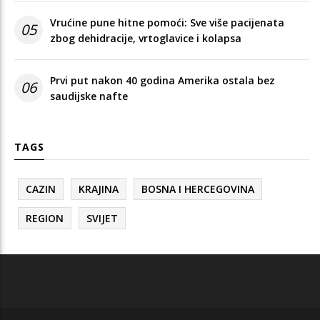
Vrućine pune hitne pomoći: Sve više pacijenata
05
zbog dehidracije, vrtoglavice i kolapsa
Prvi put nakon 40 godina Amerika ostala bez
06
saudijske nafte
TAGS
CAZIN
KRAJINA
BOSNA I HERCEGOVINA
REGION
SVIJET