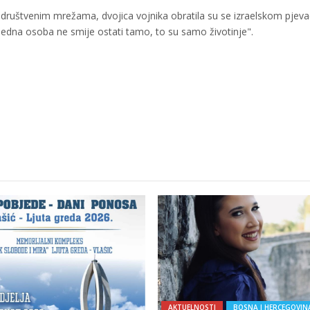
 društvenim mrežama, dvojica vojnika obratila su se izraelskom pjeva
 jedna osoba ne smije ostati tamo, to su samo životinje".
AKTUELNOSTI
BOSNA I HERCEGOVIN