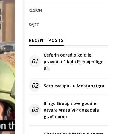
REGION
SVIJET
RECENT POSTS
Čeferin odredio ko dijeli
01
pravdu u 1 kolu Premijer lige
BiH
02
Sarajevo ipak u Mostaru igra
Bingo Group i ove godine
03
otvara vrata VIP događaja
građanima