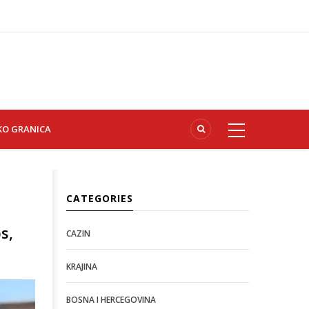
KO GRANICA
CATEGORIES
s,
CAZIN
KRAJINA
BOSNA I HERCEGOVINA