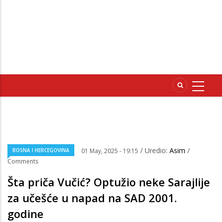
/ Uredio:
Asim
/
BOSNA I HERCEGOVINA
01 May, 2025 - 19:15
Comments
Šta priča Vučić? Optužio neke Sarajlije
za učešće u napad na SAD 2001.
godine