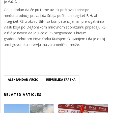
je Vučić.
On je dodao da će pri tome uvijek poštovati principe
međunarodnog prava i da Srbija poštuje integritet BiH, ali i
integritet RS u okviru BiH, sa kompetencijama i prerogativima
vlasti koja po Dejtonskom mirovnom sporazumu pripadaju RS
Vučić je naveo da je juče o RS razgovarao s bivšim
gradonačelnikom New Yorka Rudyjem Giulianijem i da je o toj
temi govorio u intervjuima za američke mreže.
ALEKSANDAR VUČIĆ
REPUBLIKA SRPSKA
RELATED ARTICLES