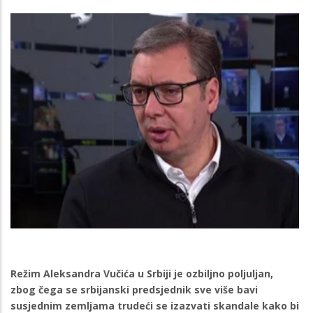
Režim Aleksandra Vučića u Srbiji je ozbiljno poljuljan,
zbog čega se srbijanski predsjednik sve više bavi
susjednim zemljama trudeći se izazvati skandale kako bi