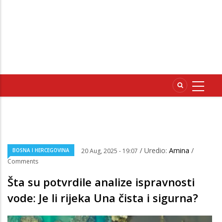
/ Uredio:
Amina
/
BOSNA I HERCEGOVINA
20 Aug, 2025 - 19:07
Comments
Šta su potvrdile analize ispravnosti
vode: Je li rijeka Una čista i sigurna?