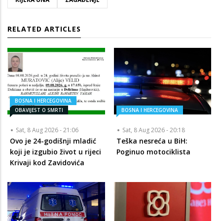
RELATED ARTICLES
BOSNA I HERCEGOVINA
OBAVIJEST O SMRTI
BOSNA I HERCEGOVINA
Sat, 8 Aug 2026 - 21:06
Sat, 8 Aug 2026 - 20:18
Ovo je 24-godišnji mladić
Teška nesreća u BiH:
koji je izgubio život u rijeci
Poginuo motociklista
Krivaji kod Zavidovića