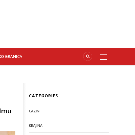
KO GRANICA
CATEGORIES
ilmu
CAZIN
KRAJINA