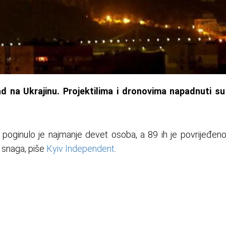
ad na Ukrajinu. Projektilima i dronovima napadnuti s
poginulo je najmanje devet osoba, a 89 ih je povrijeđeno
 snaga, piše
Kyiv Independent
.