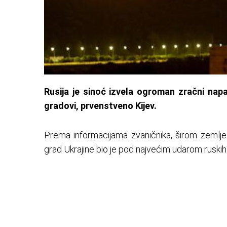
Rusija je sinoć izvela ogroman zračni nap
gradovi, prvenstveno Kijev.
Prema informacijama zvaničnika, širom zemlje 
grad Ukrajine bio je pod najvećim udarom ruskih