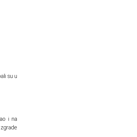
ali su u
ao i na
e zgrade