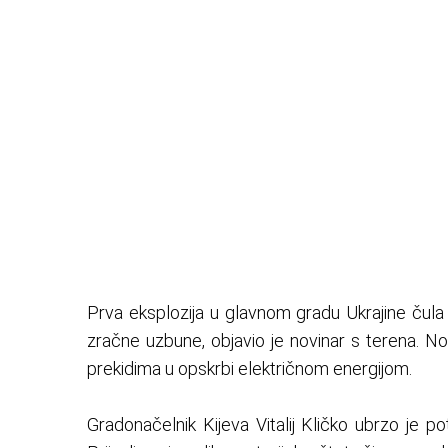
Prva eksplozija u glavnom gradu Ukrajine čul
zračne uzbune, objavio je novinar s terena. Novi
prekidima u opskrbi električnom energijom.
Gradonačelnik Kijeva Vitalij Kličko ubrzo je po