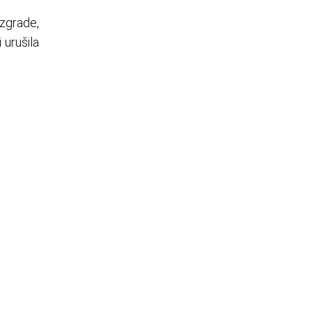
 zgrade,
 urušila