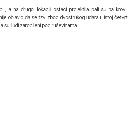
i, a na drugoj lokaciji ostaci projektila pali su na krov
nije objavio da se tzv. zbog dvostrukog udara u istoj četvrti
 su ljudi zarobljeni pod ruševinama.