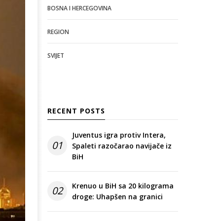
BOSNA I HERCEGOVINA
REGION
SVIJET
RECENT POSTS
Juventus igra protiv Intera,
01
Spaleti razočarao navijače iz
BiH
Krenuo u BiH sa 20 kilograma
02
droge: Uhapšen na granici