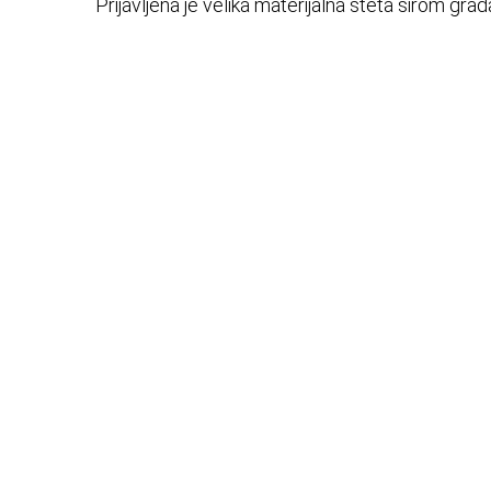
Prijavljena je velika materijalna šteta širom grad