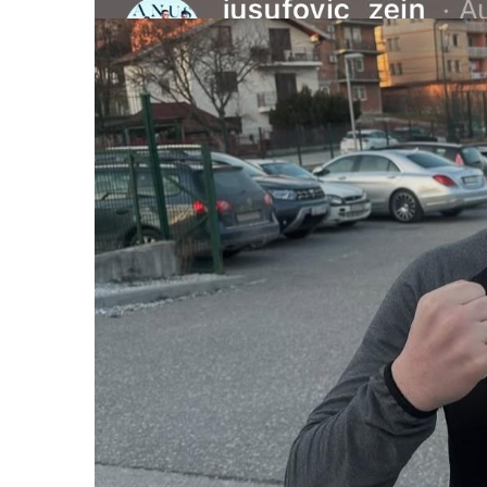
Image