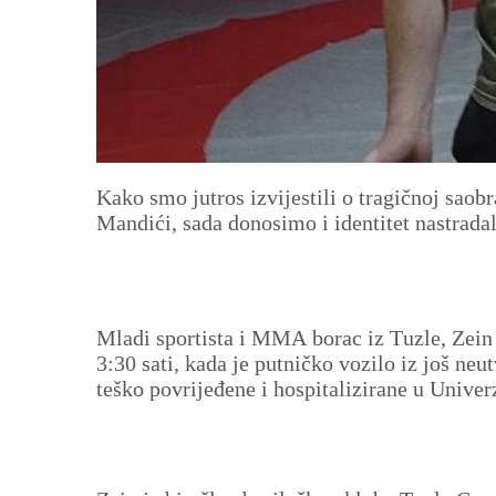
Kako smo jutros izvijestili o tragičnoj saob
Mandići, sada donosimo i identitet nastrada
Mladi sportista i MMA borac iz Tuzle, Zein 
3:30 sati, kada je putničko vozilo iz još neut
teško povrijeđene i hospitalizirane u Unive