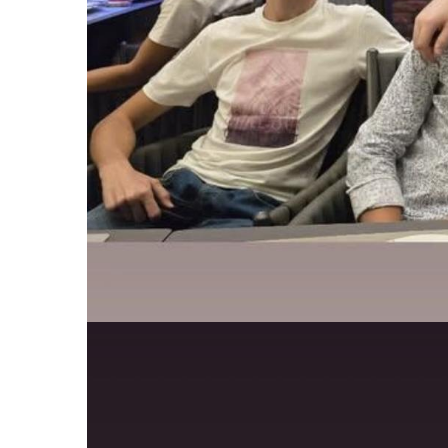
Image