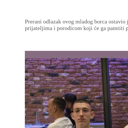
Prerani odlazak ovog mladog borca ostavio j
prijateljima i porodicom koji će ga pamtiti 
Image