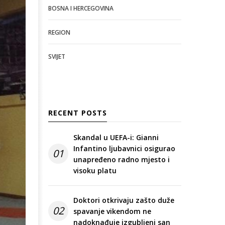
BOSNA I HERCEGOVINA
REGION
SVIJET
RECENT POSTS
Skandal u UEFA-i: Gianni
Infantino ljubavnici osigurao
01
unapređeno radno mjesto i
visoku platu
Doktori otkrivaju zašto duže
02
spavanje vikendom ne
nadoknađuje izgubljeni san