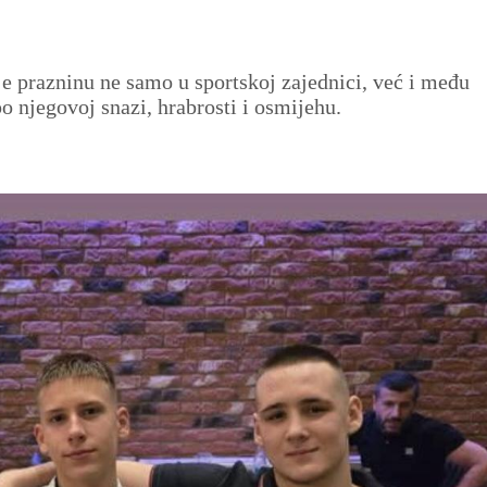
e prazninu ne samo u sportskoj zajednici, već i među
po njegovoj snazi, hrabrosti i osmijehu.