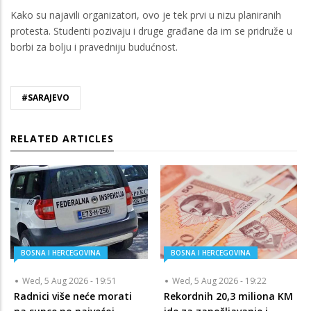
Kako su najavili organizatori, ovo je tek prvi u nizu planiranih
protesta. Studenti pozivaju i druge građane da im se pridruže u
borbi za bolju i pravedniju budućnost.
#SARAJEVO
RELATED ARTICLES
BOSNA I HERCEGOVINA
BOSNA I HERCEGOVINA
Wed, 5 Aug 2026 - 19:51
Wed, 5 Aug 2026 - 19:22
Radnici više neće morati
Rekordnih 20,3 miliona KM