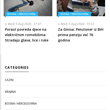
BOSNA I HERCEGOVINA
BOSNA I HERCEGOVINA
Wed, 5 Aug 2026 - 17:37
Wed, 5 Aug 2026 - 15:57
Porast povreda djece na
Za Ginisa: Penzioner iz BiH
električnim romobilima:
prima penziju već 76
Stradaju glava, lice i ruke
godina
CATEGORIES
CAZIN
KRAJINA
BOSNA I HERCEGOVINA