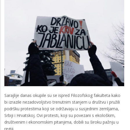
Sarajlije danas okupile su se ispred Filozofskog fakulteta kako
bi izrazile nezadovoljstvo trenutnim stanjem u društvu i pružili
podršku protestima koji se održavaju u susjednim zemljama,
Srbiji i Hrvatskoj. Ovi protesti, koji su povezani s ekološkim,
društvenim i ekonomskim pitanjima, dobili su široku pažnju u
regiji.