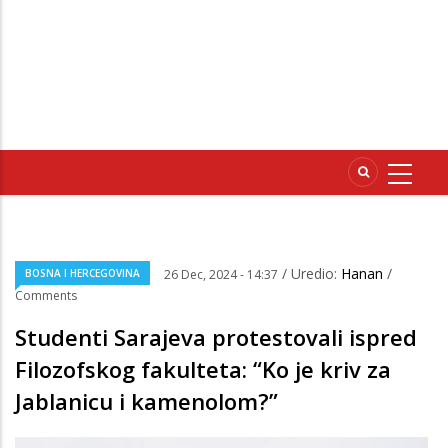
/ Uredio:
Hanan
/
BOSNA I HERCEGOVINA
26 Dec, 2024 - 14:37
Comments
Studenti Sarajeva protestovali ispred
Filozofskog fakulteta: “Ko je kriv za
Jablanicu i kamenolom?”