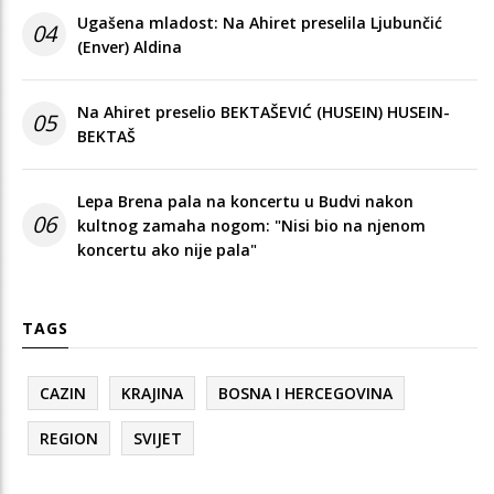
Ugašena mladost: Na Ahiret preselila Ljubunčić
04
(Enver) Aldina
Na Ahiret preselio BEKTAŠEVIĆ (HUSEIN) HUSEIN-
05
BEKTAŠ
Lepa Brena pala na koncertu u Budvi nakon
06
kultnog zamaha nogom: "Nisi bio na njenom
koncertu ako nije pala"
TAGS
CAZIN
KRAJINA
BOSNA I HERCEGOVINA
REGION
SVIJET