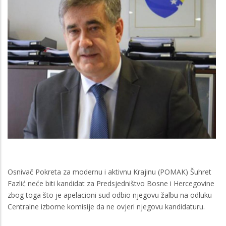
Osnivač Pokreta za modernu i aktivnu Krajinu (POMAK) Šuhret
Fazlić neće biti kandidat za Predsjedništvo Bosne i Hercegovine
zbog toga što je apelacioni sud odbio njegovu žalbu na odluku
Centralne izborne komisije da ne ovjeri njegovu kandidaturu.