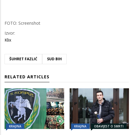
FOTO: Screenshot
Izvor:
Klix
ŠUHRET FAZLIĆ
SUD BIH
RELATED ARTICLES
KRAJINA
KRAJINA
OBAVIJEST O SMRTI