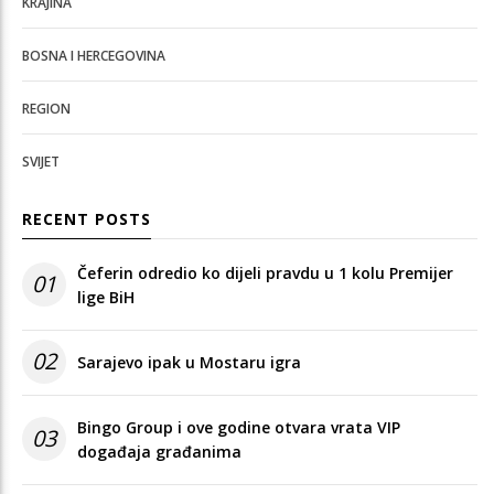
KRAJINA
BOSNA I HERCEGOVINA
REGION
SVIJET
RECENT POSTS
Čeferin odredio ko dijeli pravdu u 1 kolu Premijer
01
lige BiH
02
Sarajevo ipak u Mostaru igra
Bingo Group i ove godine otvara vrata VIP
03
događaja građanima