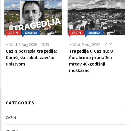
CAZIN
KRAJINA
CAZIN
KRAJINA
Wed, 5 Aug 2026 - 13:43
Wed, 5 Aug 2026 - 10:40
Cazin potresla tragedija:
Tragedija u Cazinu: U
Komšijski sukob završio
Ćoralićima pronađen
ubistvom
mrtav 40-godišnji
muškarac
CATEGORIES
CAZIN