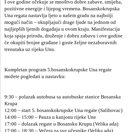
I ove godine očekuje se mnoštvo dobre zabave, smijeha,
pozitivne energije i lijepog vremena. Bosanskokrupska
Una regata nastavlja ljeto u našem gradu na najbolji
mogući način – okupljajući drage ljude na jednom od
najljepših ljetnih događaja u ovom kraju. Manifestacija
koja spaja prirodu, druženje i dobru zabavu i ove godine
će okupiti brojne građane i goste željne nezaboravnih
trenutaka uz rijeku Unu.
Kompletan program 5.bosanskokrupske Una regate
možete pogledati u nastavku:
9:30 – polazak autobusa sa autobuske stanice Bosanska
Krupa
12:00 – start 5. bosanskokrupske Una regate (Salihovac)
14:00 – 15:00 – Pauza u kanjonu rijeke Une
17:00 – dolazak regate u Bosansku Krupu (Velika ada)
17:00 – 18:30 – Večera za sve učesnike (Velika ada)