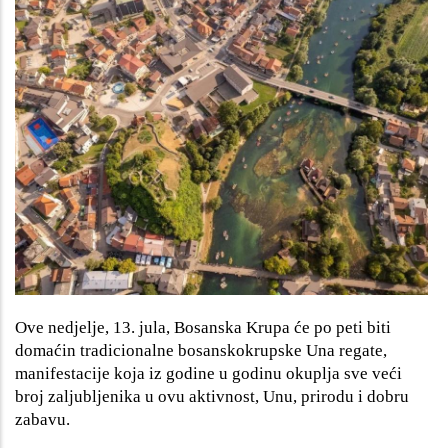
Ove nedjelje, 13. jula, Bosanska Krupa će po peti biti
domaćin tradicionalne bosanskokrupske Una regate,
manifestacije koja iz godine u godinu okuplja sve veći
broj zaljubljenika u ovu aktivnost, Unu, prirodu i dobru
zabavu.