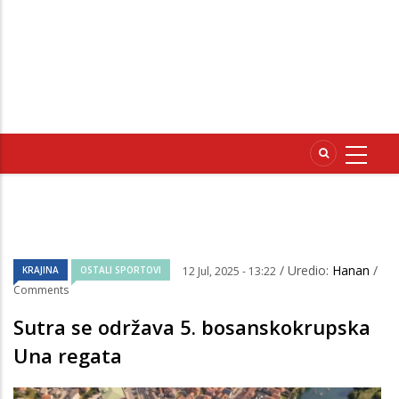
/ Uredio:
Hanan
/
KRAJINA
OSTALI SPORTOVI
12 Jul, 2025 - 13:22
Comments
Sutra se održava 5. bosanskokrupska
Una regata