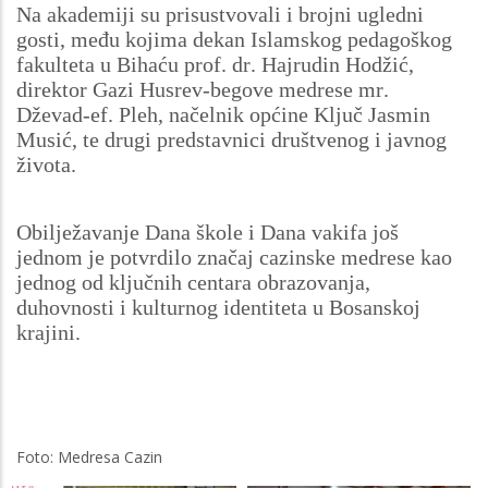
Na akademiji su prisustvovali i brojni ugledni
gosti, među kojima dekan Islamskog pedagoškog
fakulteta u Bihaću prof. dr. Hajrudin Hodžić,
direktor Gazi Husrev-begove medrese mr.
Dževad-ef. Pleh, načelnik općine Ključ Jasmin
Musić, te drugi predstavnici društvenog i javnog
života.
Obilježavanje Dana škole i Dana vakifa još
jednom je potvrdilo značaj cazinske medrese kao
jednog od ključnih centara obrazovanja,
duhovnosti i kulturnog identiteta u Bosanskoj
krajini.
Foto: Medresa Cazin