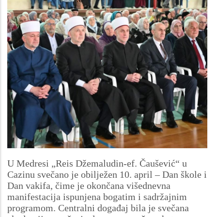
U Medresi „Reis Džemaludin-ef. Čaušević“ u
Cazinu svečano je obilježen 10. april – Dan škole i
Dan vakifa, čime je okončana višednevna
manifestacija ispunjena bogatim i sadržajnim
programom. Centralni događaj bila je svečana