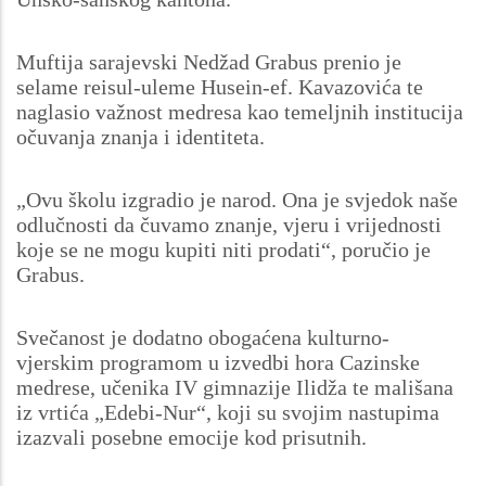
Muftija sarajevski Nedžad Grabus prenio je
selame reisul-uleme Husein-ef. Kavazovića te
naglasio važnost medresa kao temeljnih institucija
očuvanja znanja i identiteta.
„Ovu školu izgradio je narod. Ona je svjedok naše
odlučnosti da čuvamo znanje, vjeru i vrijednosti
koje se ne mogu kupiti niti prodati“, poručio je
Grabus.
Svečanost je dodatno obogaćena kulturno-
vjerskim programom u izvedbi hora Cazinske
medrese, učenika IV gimnazije Ilidža te mališana
iz vrtića „Edebi-Nur“, koji su svojim nastupima
izazvali posebne emocije kod prisutnih.