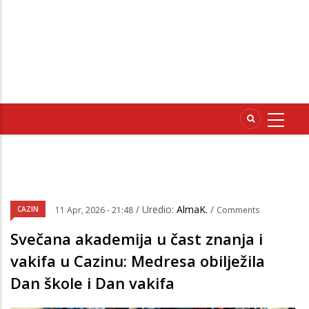
/ Uredio:
AlmaK.
/
CAZIN
11 Apr, 2026 - 21:48
Comments
Svečana akademija u čast znanja i
vakifa u Cazinu: Medresa obilježila
Dan škole i Dan vakifa