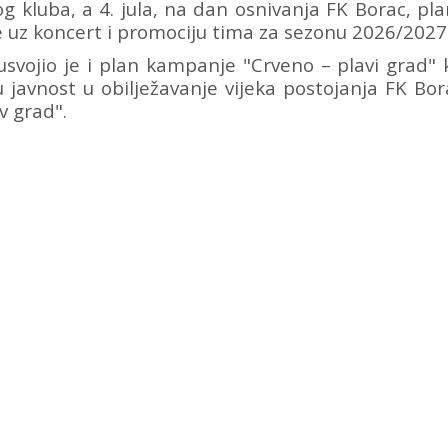
og kluba, a 4. jula, na dan osnivanja FK Borac, pl
 uz koncert i promociju tima za sezonu 2026/2027
svojio je i plan kampanje "Crveno – plavi grad" 
u javnost u obilježavanje vijeka postojanja FK Bor
v grad".