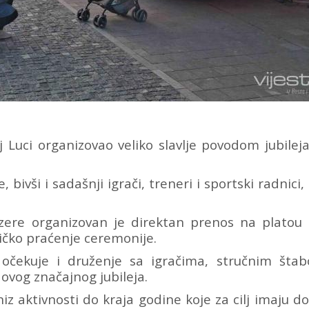
 Luci organizovao veliko slavlje povodom jubilej
bivši i sadašnji igrači, treneri i sportski radnici, 
izere organizovan je direktan prenos na platou 
ičko praćenje ceremonije.
 očekuje i druženje sa igračima, stručnim šta
ovog značajnog jubileja.
z aktivnosti do kraja godine koje za cilj imaju d