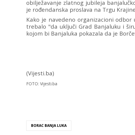
obilježavanje zlatnog jubileja banjalučk
je rođendanska proslava na Trgu Krajine
Kako je navedeno organizacioni odbor u
trebalo "da uključi Grad Banjaluku i šir
kojom bi Banjaluka pokazala da je Borče
(Vijesti.ba)
FOTO: Vijesti.ba
BORAC BANJA LUKA