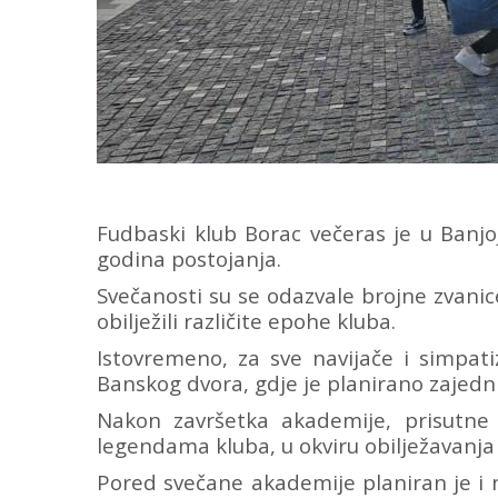
Fudbaski klub Borac večeras je u Banjoj
godina postojanja.
Svečanosti su se odazvale brojne zvanice, 
obilježili različite epohe kluba.
Istovremeno, za sve navijače i simpat
Banskog dvora, gdje je planirano zajedn
Nakon završetka akademije, prisutne
legendama kluba, u okviru obilježavanja 
Pored svečane akademije planiran je i ni