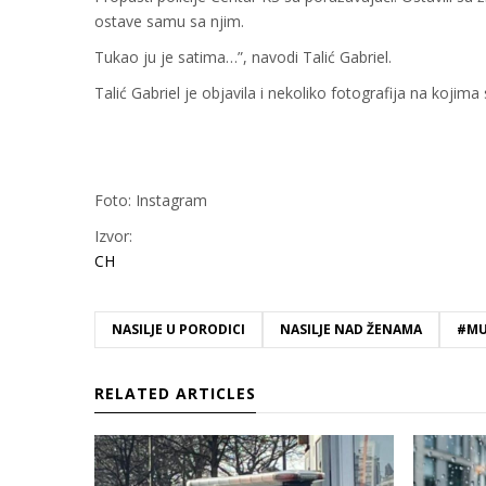
ostave samu sa njim.
Tukao ju je satima…”, navodi Talić Gabriel.
Talić Gabriel je objavila i nekoliko fotografija na kojima
Foto: Instagram
Izvor:
CH
NASILJE U PORODICI
NASILJE NAD ŽENAMA
#MU
RELATED ARTICLES