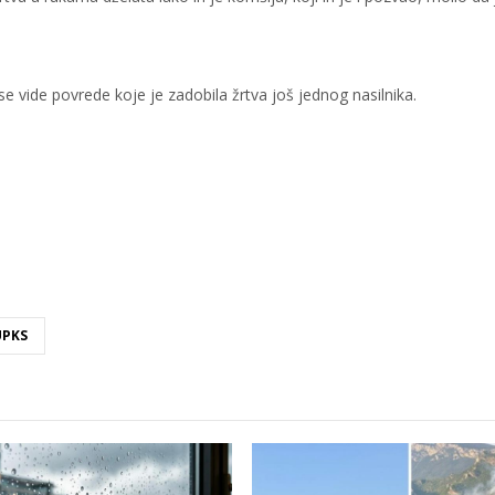
 se vide povrede koje je zadobila žrtva još jednog nasilnika.
PKS