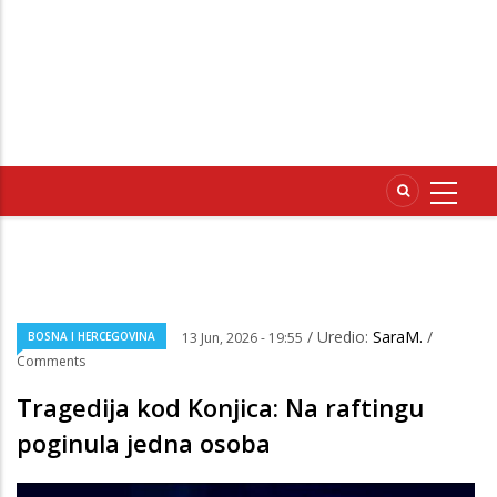
/ Uredio:
SaraM.
/
BOSNA I HERCEGOVINA
13 Jun, 2026 - 19:55
Comments
Tragedija kod Konjica: Na raftingu
poginula jedna osoba