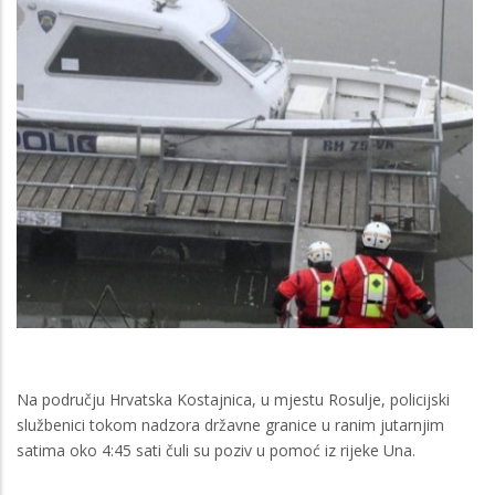
Na području Hrvatska Kostajnica, u mjestu Rosulje, policijski
službenici tokom nadzora državne granice u ranim jutarnjim
satima oko 4:45 sati čuli su poziv u pomoć iz rijeke Una.