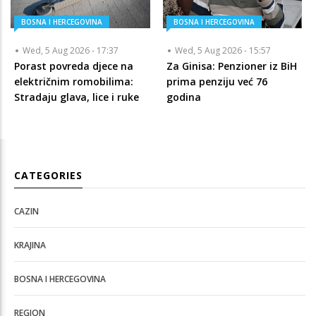
BOSNA I HERCEGOVINA
BOSNA I HERCEGOVINA
Wed, 5 Aug 2026 - 17:37
Wed, 5 Aug 2026 - 15:57
Porast povreda djece na
Za Ginisa: Penzioner iz BiH
električnim romobilima:
prima penziju već 76
Stradaju glava, lice i ruke
godina
CATEGORIES
CAZIN
KRAJINA
BOSNA I HERCEGOVINA
REGION