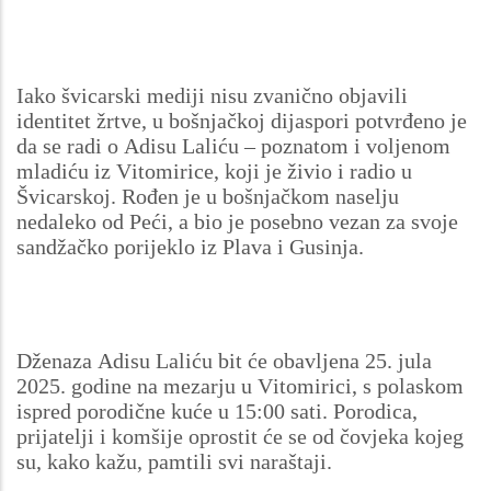
Iako švicarski mediji nisu zvanično objavili
identitet žrtve, u bošnjačkoj dijaspori potvrđeno je
da se radi o Adisu Laliću – poznatom i voljenom
mladiću iz Vitomirice, koji je živio i radio u
Švicarskoj. Rođen je u bošnjačkom naselju
nedaleko od Peći, a bio je posebno vezan za svoje
sandžačko porijeklo iz Plava i Gusinja.
Dženaza Adisu Laliću bit će obavljena 25. jula
2025. godine na mezarju u Vitomirici, s polaskom
ispred porodične kuće u 15:00 sati. Porodica,
prijatelji i komšije oprostit će se od čovjeka kojeg
su, kako kažu, pamtili svi naraštaji.