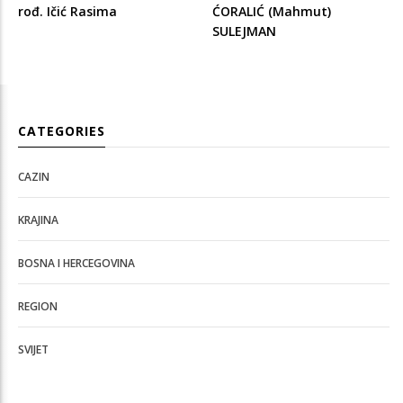
rođ. Ičić Rasima
ĆORALIĆ (Mahmut)
SULEJMAN
CATEGORIES
CAZIN
KRAJINA
BOSNA I HERCEGOVINA
REGION
SVIJET