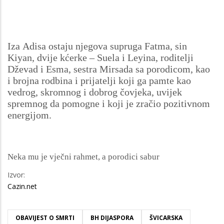
Iza Adisa ostaju njegova supruga Fatma, sin
Kiyan, dvije kćerke – Suela i Leyina, roditelji
Dževad i Esma, sestra Mirsada sa porodicom, kao
i brojna rodbina i prijatelji koji ga pamte kao
vedrog, skromnog i dobrog čovjeka, uvijek
spremnog da pomogne i koji je zračio pozitivnom
energijom.
Neka mu je vječni rahmet, a porodici sabur
Izvor:
Cazin.net
OBAVIJEST O SMRTI
BH DIJASPORA
ŠVICARSKA