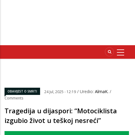
/ Uredio:
AlmaK.
/
OBAVIJEST O SMRTI
24 Jul, 2025 - 12:19
Comments
Tragedija u dijaspori: “Motociklista
izgubio život u teškoj nesreći”