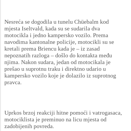
Nesreća se dogodila u tunelu Chüebalm kod
mjesta Iseltvald, kada su se sudarila dva
motocikla i jedno kampersko vozilo. Prema
navodima kantonalne policije, motocikli su se
kretali prema Briencu kada je – iz zasad
nepoznatih razloga – došlo do kontakta među
njima. Nakon sudara, jedan od motocikala je
prešao u suprotnu traku i direktno udario u
kampersko vozilo koje je dolazilo iz suprotnog
pravca.
Uprkos brzoj reakciji hitne pomoći i vatrogasaca,
motociklista je preminuo na licu mjesta od
zadobijenih povreda.