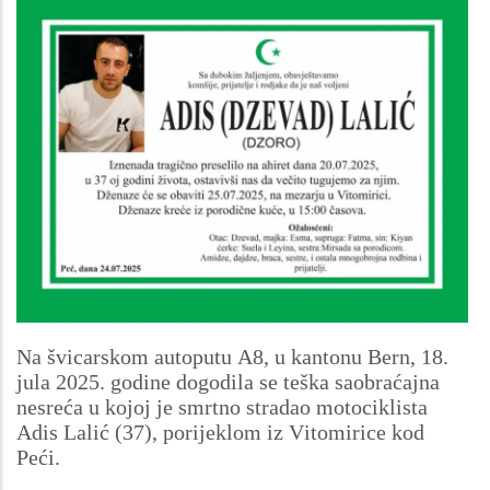
Na švicarskom autoputu A8, u kantonu Bern, 18.
jula 2025. godine dogodila se teška saobraćajna
nesreća u kojoj je smrtno stradao motociklista
Adis Lalić (37), porijeklom iz Vitomirice kod
Peći.