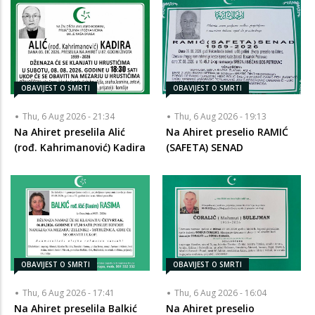
OBAVIJEST O SMRTI
OBAVIJEST O SMRTI
Thu, 6 Aug 2026 - 21:34
Thu, 6 Aug 2026 - 19:13
Na Ahiret preselila Alić
Na Ahiret preselio RAMIĆ
(rođ. Kahrimanović) Kadira
(SAFETA) SENAD
OBAVIJEST O SMRTI
OBAVIJEST O SMRTI
Thu, 6 Aug 2026 - 17:41
Thu, 6 Aug 2026 - 16:04
Na Ahiret preselila Balkić
Na Ahiret preselio