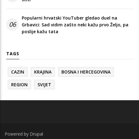
Popularni hrvatski YouTuber gledao duel na
06
Grbavici: Sad vidim zašto neki kažu prvo Željo, pa
poslije kažu tata
TAGS
CAZIN
KRAJINA
BOSNA I HERCEGOVINA
REGION
SVIJET
Powered by
Drupal