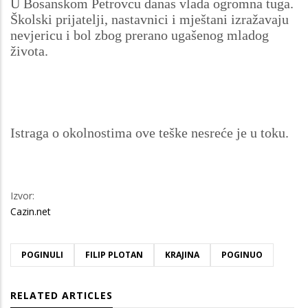
U Bosanskom Petrovcu danas vlada ogromna tuga.
Školski prijatelji, nastavnici i mještani izražavaju
nevjericu i bol zbog prerano ugašenog mladog
života.
Istraga o okolnostima ove teške nesreće je u toku.
Izvor:
Cazin.net
POGINULI
FILIP PLOTAN
KRAJINA
POGINUO
RELATED ARTICLES