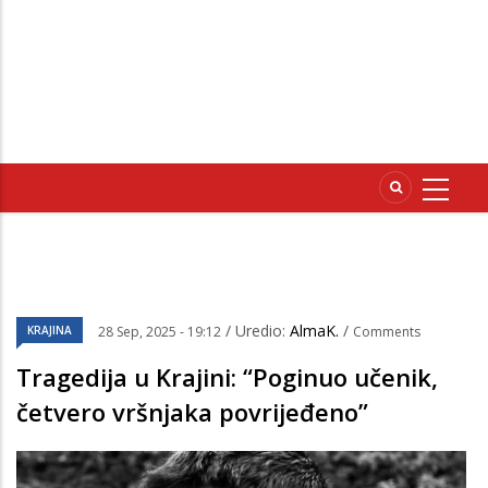
/ Uredio:
AlmaK.
/
KRAJINA
28 Sep, 2025 - 19:12
Comments
Tragedija u Krajini: “Poginuo učenik,
četvero vršnjaka povrijeđeno”