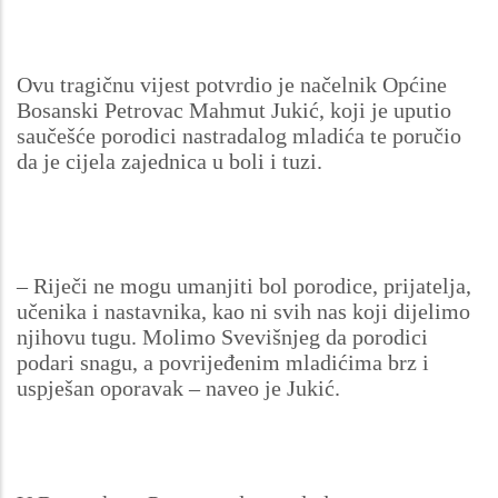
Ovu tragičnu vijest potvrdio je načelnik Općine
Bosanski Petrovac Mahmut Jukić, koji je uputio
saučešće porodici nastradalog mladića te poručio
da je cijela zajednica u boli i tuzi.
– Riječi ne mogu umanjiti bol porodice, prijatelja,
učenika i nastavnika, kao ni svih nas koji dijelimo
njihovu tugu. Molimo Svevišnjeg da porodici
podari snagu, a povrijeđenim mladićima brz i
uspješan oporavak – naveo je Jukić.