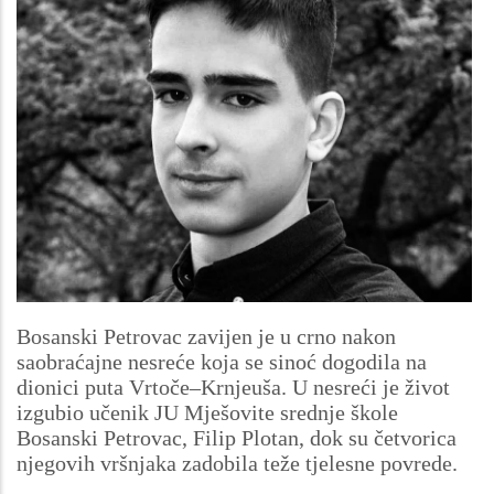
Bosanski Petrovac zavijen je u crno nakon
saobraćajne nesreće koja se sinoć dogodila na
dionici puta Vrtoče–Krnjeuša. U nesreći je život
izgubio učenik JU Mješovite srednje škole
Bosanski Petrovac, Filip Plotan, dok su četvorica
njegovih vršnjaka zadobila teže tjelesne povrede.