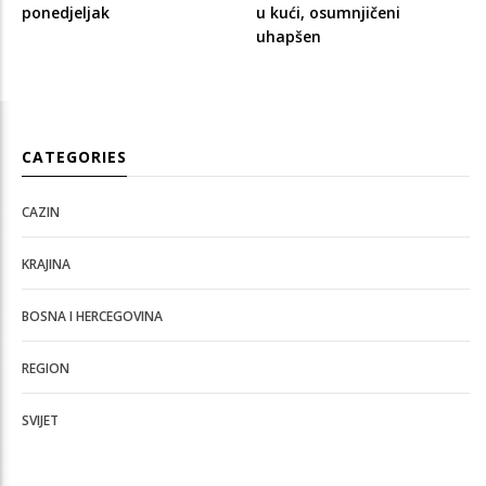
ponedjeljak
u kući, osumnjičeni
uhapšen
CATEGORIES
CAZIN
KRAJINA
BOSNA I HERCEGOVINA
REGION
SVIJET