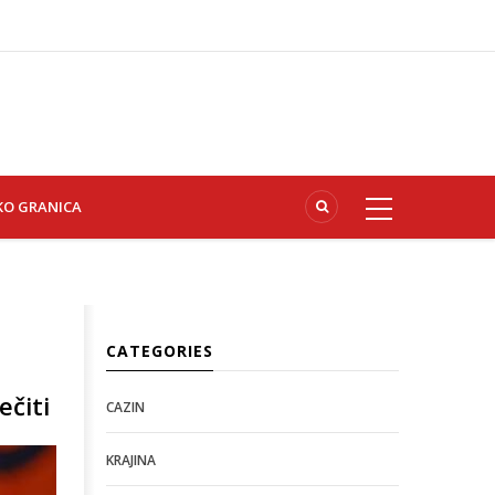
KO GRANICA
CATEGORIES
ečiti
CAZIN
KRAJINA