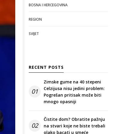
BOSNA I HERCEGOVINA
REGION
SVIJET
RECENT POSTS
Zimske gume na 40 stepeni
Celzijusa nisu jedini problem:
01
Pogrešan pritisak može biti
mnogo opasniji
Čistite dom? Obratite pažnju
02
na stvari koje ne biste trebali
olako bacati u smeće