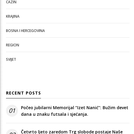
CAZIN
KRAJINA
BOSNA I HERCEGOVINA
REGION
SVIJET
RECENT POSTS
Počeo jubilarni Memorijal “Izet Nanić”: Bužim devet
01
dana u znaku futsala i sjećanja.
Četvrto ljeto zaredom Trg slobode postaje Naše