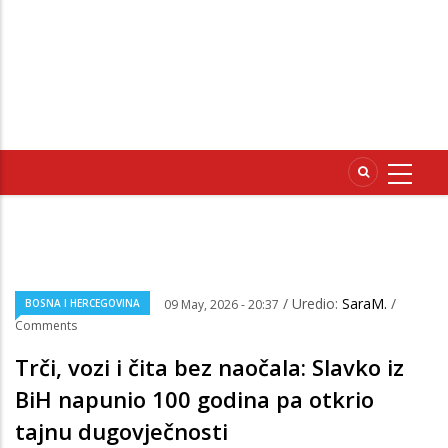
/ Uredio:
SaraM.
/
BOSNA I HERCEGOVINA
09 May, 2026 - 20:37
Comments
Trči, vozi i čita bez naočala: Slavko iz
BiH napunio 100 godina pa otkrio
tajnu dugovječnosti