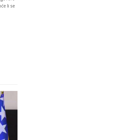
će li se