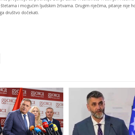
m štetama i mogućim ljudskim žrtvama. Drugim riječima, pitanje nije ho
a društvo dočekati.​