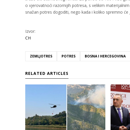
o vjerovatnoći razornijih potresa, s velikim materijalni
snažan potres dogoditi, nego kada i koliko spremno će g
Izvor:
CH
ZEMLJOTRES
POTRES
BOSNA I HERCEGOVINA
RELATED ARTICLES