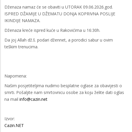
Dženaza namaz će se obaviti u UTORAK 09.06.2026.god.
ISPRED DŽAMIJE U DŽEMATU DONJA KOPRIVNA POSLIJE
IKINDIJE NAMAZA.
Dženaza kreće ispred kuće u Rakovićima u 16:30h.
Da joj Allah dž.š. podari džennet, a porodici sabur u ovim
teškim trenucima.
Napomena:
Našim posjetiteljima nudimo besplatne oglase za obavijesti o
smrti. Pošaljite nam smrtovnicu osobe za koju želite dati oglas
na mail
info@cazin.net
Izvor:
Cazin.NET