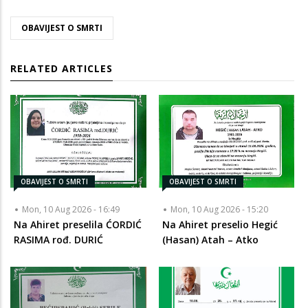
OBAVIJEST O SMRTI
RELATED ARTICLES
OBAVIJEST O SMRTI
OBAVIJEST O SMRTI
Mon, 10 Aug 2026 - 16:49
Mon, 10 Aug 2026 - 15:20
Na Ahiret preselila ĆORDIĆ
Na Ahiret preselio Hegić
RASIMA rođ. DURIĆ
(Hasan) Atah – Atko