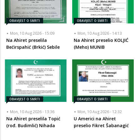
OBAVIJEST O SMRTI
OBAVIJEST O SMRTI
Mon, 10 Aug 2026 - 15:09
Mon, 10 Aug 2026 - 14:13
Na Ahiret preselila
Na Ahiret preselio KOLJIĆ
Bećirspahić (Brkić) Sebile
(Meho) MUNIB
OBAVIJEST O SMRTI
OBAVIJEST O SMRTI
Mon, 10 Aug 2026 - 13:36
Mon, 10 Aug 2026 - 12:32
Na Ahiret preselila Topić
U Americi na Ahiret
(rođ. Budimlić) Nihada
preselio Fikret Šabanagić