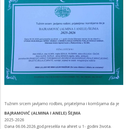
Tužnim srcem javljamo rodbini, prijateljima i komšijama da je
BAJRAMOVIĆ (ALMINA I ANELE) ŠEJMA
2025-2026
Dana 06.06.2026.god.preselila na ahiret u 1- godini života.