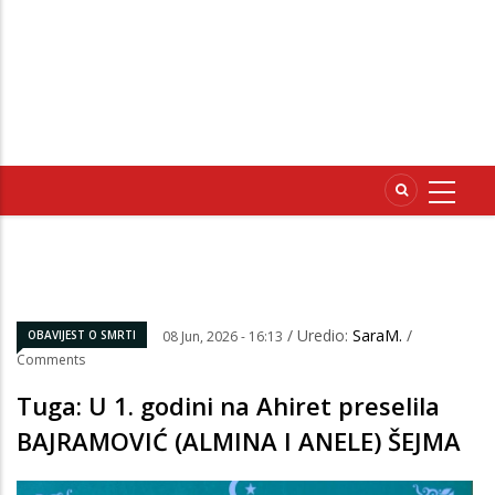
/ Uredio:
SaraM.
/
OBAVIJEST O SMRTI
08 Jun, 2026 - 16:13
Comments
Tuga: U 1. godini na Ahiret preselila
BAJRAMOVIĆ (ALMINA I ANELE) ŠEJMA