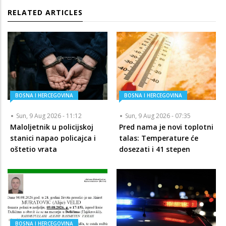
RELATED ARTICLES
BOSNA I HERCEGOVINA
BOSNA I HERCEGOVINA
Sun, 9 Aug 2026 - 11:12
Sun, 9 Aug 2026 - 07:35
Maloljetnik u policijskoj
Pred nama je novi toplotni
stanici napao policajca i
talas: Temperature će
oštetio vrata
dosezati i 41 stepen
BOSNA I HERCEGOVINA