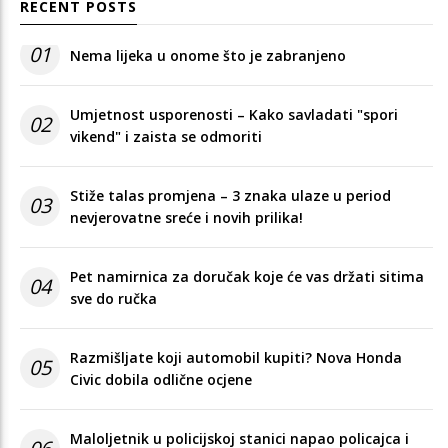
RECENT POSTS
01
Nema lijeka u onome što je zabranjeno
Umjetnost usporenosti – Kako savladati "spori
02
vikend" i zaista se odmoriti
Stiže talas promjena – 3 znaka ulaze u period
03
nevjerovatne sreće i novih prilika!
Pet namirnica za doručak koje će vas držati sitima
04
sve do ručka
Razmišljate koji automobil kupiti? Nova Honda
05
Civic dobila odlične ocjene
Maloljetnik u policijskoj stanici napao policajca i