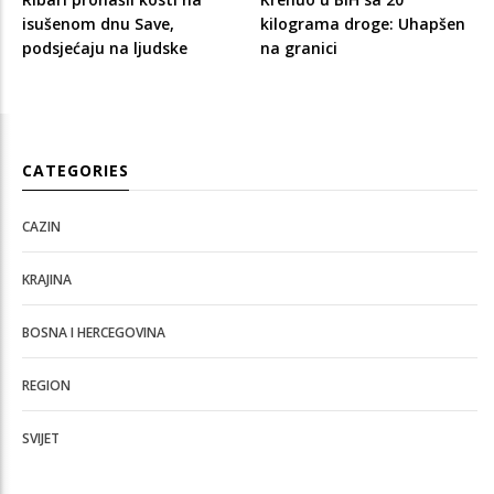
isušenom dnu Save,
kilograma droge: Uhapšen
podsjećaju na ljudske
na granici
CATEGORIES
CAZIN
KRAJINA
BOSNA I HERCEGOVINA
REGION
SVIJET