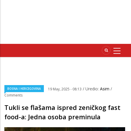
/ Uredio:
Asim
/
BOSNA I HERCEGOVINA
19 May, 2025 - 08:13
Comments
Tukli se flašama ispred zeničkog fast
food-a: Jedna osoba preminula