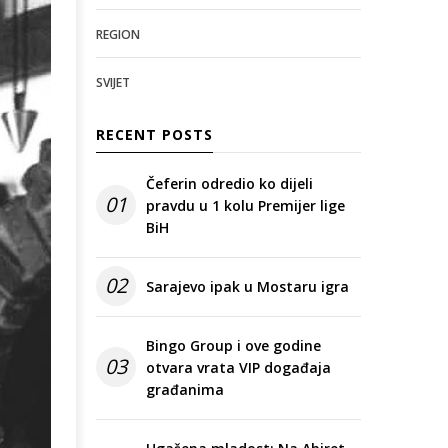
REGION
SVIJET
RECENT POSTS
Čeferin odredio ko dijeli
01
pravdu u 1 kolu Premijer lige
BiH
02
Sarajevo ipak u Mostaru igra
Bingo Group i ove godine
03
otvara vrata VIP događaja
građanima