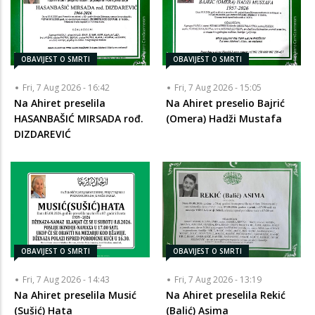
OBAVIJEST O SMRTI
OBAVIJEST O SMRTI
Fri, 7 Aug 2026 - 16:42
Fri, 7 Aug 2026 - 15:05
Na Ahiret preselila
Na Ahiret preselio Bajrić
HASANBAŠIĆ MIRSADA rođ.
(Omera) Hadži Mustafa
DIZDAREVIĆ
OBAVIJEST O SMRTI
OBAVIJEST O SMRTI
Fri, 7 Aug 2026 - 14:43
Fri, 7 Aug 2026 - 13:19
Na Ahiret preselila Musić
Na Ahiret preselila Rekić
(Sušić) Hata
(Balić) Asima