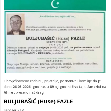
Obavještavamo rodbinu, prijatelje, poznanike i komšije da je
dana
26.05.2026. godine
, u
89-oj godini života
, u
Americi
na
Ahiret
preselio naš dragi
BULJUBAŠIĆ (Huse) FAZLE
Serviser RTV