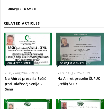
OBAVIJEST O SMRTI
RELATED ARTICLES
OBAVIJEST O SMRTI
OBAVIJEST O SMRTI
Fri, 7 Aug 2026 - 19:59
Fri, 7 Aug 2026 - 18:21
Na Ahiret preselila Bešić
Na Ahiret preselio ŠUPUK
(rođ. Blažević) Senija –
(Refik) ŠEFIK
Sena