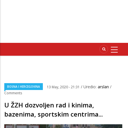
/ Uredio:
arslan
/
BOSNA I HERCEGOVINA
13 May, 2020 - 21:31
Comments
U ŽZH dozvoljen rad i kinima,
bazenima, sportskim centrima...