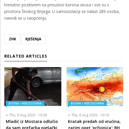
trenutno pozitivnim na prisustvo korona virusa i sve su s
prostora Širokog Brijega. U samoizolaciji se nalazi 289 osoba,
navodi se u saopćenju.
ZHK
RJEŠENJA
RELATED ARTICLES
BOSNA I HERCEGOVINA
BOSNA I HERCEGOVINA
Thu, 6 Aug 2026 - 19:38
Thu, 6 Aug 2026 - 19:18
Mladić iz Mostara odlučio
Kratak predah od vrućina,
da sam prefarba pješački
zatim opet 'pržionica': BH