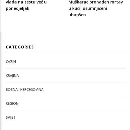
vlada na testu već u
Muškarac pronađen mrtav
ponedjeljak
u kući, osumnjičeni
uhapšen
CATEGORIES
CAZIN
KRAJINA
BOSNA I HERCEGOVINA
REGION
SVIJET