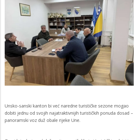
Unsko-sanski kanton bi već naredne turističke sezone mogao
dobiti jednu od svojih najatraktivnijih turističkih ponuda dosad –
panoramski voz duž obale rijeke Une.