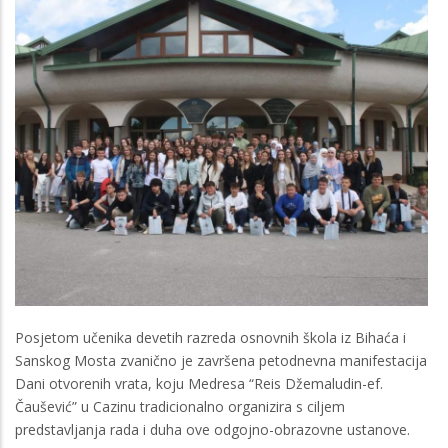
Posjetom učenika devetih razreda osnovnih škola iz Bihaća i
Sanskog Mosta zvanično je završena petodnevna manifestacija
Dani otvorenih vrata, koju Medresa “Reis Džemaludin-ef.
Čaušević” u Cazinu tradicionalno organizira s ciljem
predstavljanja rada i duha ove odgojno-obrazovne ustanove.