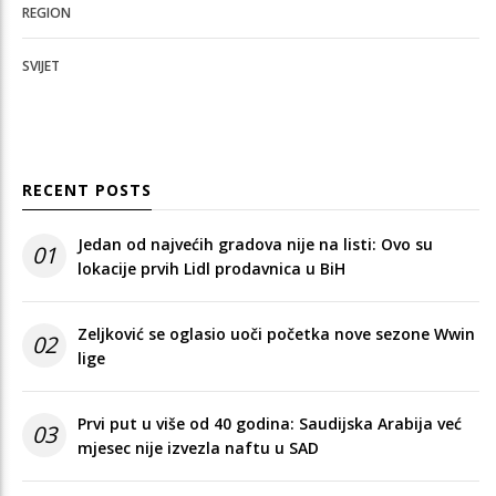
REGION
SVIJET
RECENT POSTS
Jedan od najvećih gradova nije na listi: Ovo su
01
lokacije prvih Lidl prodavnica u BiH
Zeljković se oglasio uoči početka nove sezone Wwin
02
lige
Prvi put u više od 40 godina: Saudijska Arabija već
03
mjesec nije izvezla naftu u SAD