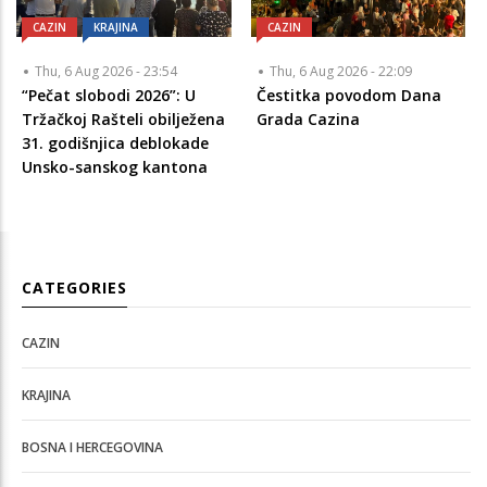
CAZIN
KRAJINA
CAZIN
Thu, 6 Aug 2026 - 23:54
Thu, 6 Aug 2026 - 22:09
“Pečat slobodi 2026”: U
Čestitka povodom Dana
Tržačkoj Rašteli obilježena
Grada Cazina
31. godišnjica deblokade
Unsko-sanskog kantona
CATEGORIES
CAZIN
KRAJINA
BOSNA I HERCEGOVINA